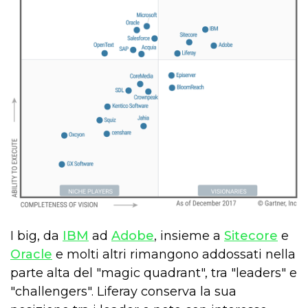
I big, da
IBM
ad
Adobe
, insieme a
Sitecore
e
Oracle
e molti altri rimangono addossati nella
parte alta del "magic quadrant", tra "leaders" e
"challengers". Liferay conserva la sua