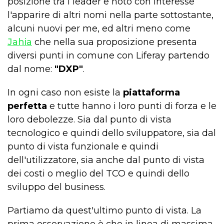
posizione tra i leader e noto con interesse
l'apparire di altri nomi nella parte sottostante,
alcuni nuovi per me, ed altri meno come
Jahia
che nella sua proposizione presenta
diversi punti in comune con Liferay partendo
dal nome:
"DXP"
.
In ogni caso non esiste la
piattaforma
perfetta
e tutte hanno i loro punti di forza e le
loro debolezze. Sia dal punto di vista
tecnologico e quindi dello sviluppatore, sia dal
punto di vista funzionale e quindi
dell'utilizzatore, sia anche dal punto di vista
dei costi o meglio del TCO e quindi dello
sviluppo del business.
Partiamo da quest'ultimo punto di vista. La
prima osservazione è che in linea di massima