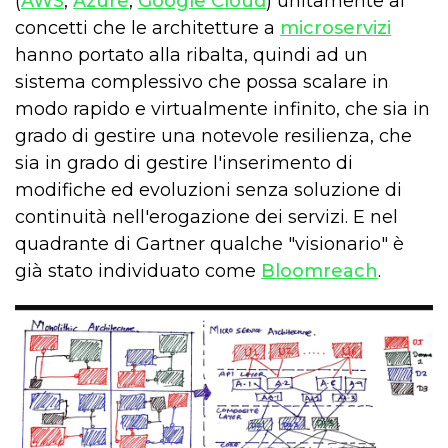
(
AWS
,
Azure
,
Google Cloud
) unitamente ai
concetti che le architetture a
microservizi
hanno portato alla ribalta, quindi ad un
sistema complessivo che possa scalare in
modo rapido e virtualmente infinito, che sia in
grado di gestire una notevole resilienza, che
sia in grado di gestire l'inserimento di
modifiche ed evoluzioni senza soluzione di
continuità nell'erogazione dei servizi. E nel
quadrante di Gartner qualche "visionario" è
già stato individuato come
Bloomreach
.