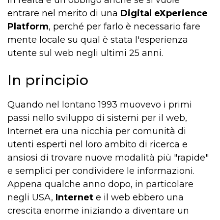
In realtà è un obbligo anche se si vuole
entrare nel merito di una
Digital eXperience
Platform
, perché per farlo è necessario fare
mente locale su qual è stata l'esperienza
utente sul web negli ultimi 25 anni.
In principio
Quando nel lontano 1993 muovevo i primi
passi nello sviluppo di sistemi per il web,
Internet era una nicchia per comunità di
utenti esperti nel loro ambito di ricerca e
ansiosi di trovare nuove modalità più "rapide"
e semplici per condividere le informazioni.
Appena qualche anno dopo, in particolare
negli USA,
Internet
e il web ebbero una
crescita enorme iniziando a diventare un