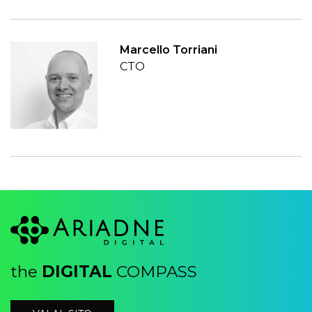
Marcello Torriani
CTO
the
DIGITAL
COMPASS