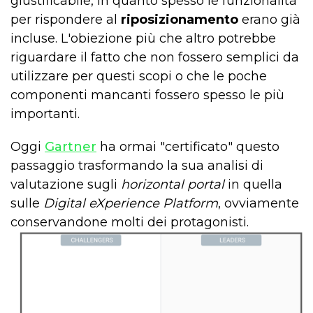
giustificabile, in quanto spesso le funzionalità
per rispondere al
riposizionamento
erano già
incluse. L'obiezione più che altro potrebbe
riguardare il fatto che non fossero semplici da
utilizzare per questi scopi o che le poche
componenti mancanti fossero spesso le più
importanti.
Oggi
Gartner
ha ormai "certificato" questo
passaggio trasformando la sua analisi di
valutazione sugli
horizontal portal
in quella
sulle
Digital eXperience Platform
, ovviamente
conservandone molti dei protagonisti.