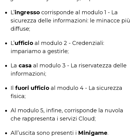
L’
ingresso
corrisponde al modulo 1 - La
sicurezza delle informazioni: le minacce più
diffuse;
L’
ufficio
al modulo 2 - Credenziali:
impariamo a gestirle;
La
casa
al modulo 3 - La riservatezza delle
informazioni;
Il
fuori ufficio
al modulo 4 - La sicurezza
fisica;
Al modulo 5, infine, corrisponde la nuvola
che rappresenta i servizi Cloud;
All’uscita sono presenti i
Minigame
.