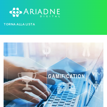
TORNA ALLA LISTA