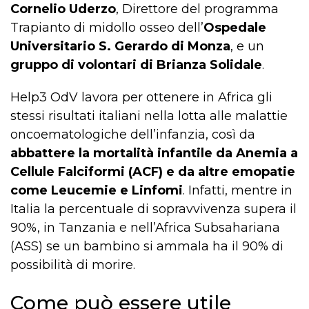
Cornelio Uderzo
, Direttore del programma
Trapianto di midollo osseo dell’
Ospedale
Universitario S. Gerardo di Monza
, e un
gruppo di volontari di Brianza Solidale
.
Help3 OdV lavora per ottenere in Africa gli
stessi risultati italiani nella lotta alle malattie
oncoematologiche dell’infanzia, così da
abbattere la mortalità infantile da Anemia a
Cellule Falciformi (ACF) e da altre emopatie
come Leucemie e Linfomi
. Infatti, mentre in
Italia la percentuale di sopravvivenza supera il
90%, in Tanzania e nell’Africa Subsahariana
(ASS) se un bambino si ammala ha il 90% di
possibilità di morire.
Come può essere utile