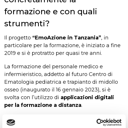
formazione e con quali
strumenti?
Il progetto
“EmoAzione in Tanzania”
, in
particolare per la formazione, è iniziato a fine
2019 e si è protratto per quasi tre anni.
La formazione del personale medico e
infermieristico, addetto al futuro Centro di
Ematologia pediatrica e trapianto di midollo
osseo (inaugurato il 16 gennaio 2023), si è
svolta con l’utilizzo di
applicazioni digitali
per la formazione a distanza
.
All’inizio attraverso videoconferenze che poi
venivano registrate, successivamente si è