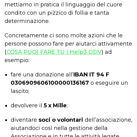
mettiamo in pratica il linguaggio del cuore
condito con un pizzico di follia e tanta
determinazione.
Concretamente ci sono molte azioni che le
persone possono fare per aiutarci attivamente
(
COSA PUOI FARE TU | Help3 ODV
) ad
esempio:
fare una donazione all’
IBAN IT 94 F
0306909606100000136167
o eseguire un
lascito;
devolvere il
5 x Mille
;
diventare
soci o volontari
dell’associazione,
aiutandoci così nella gestione della
Associazione e in tutte le attività legate