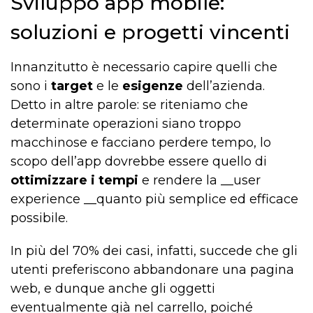
Sviluppo app mobile:
soluzioni e progetti vincenti
Innanzitutto è necessario capire quelli che
sono i
target
e le
esigenze
dell’azienda.
Detto in altre parole: se riteniamo che
determinate operazioni siano troppo
macchinose e facciano perdere tempo, lo
scopo dell’app dovrebbe essere quello di
ottimizzare i tempi
e rendere la __user
experience __quanto più semplice ed efficace
possibile.
In più del 70% dei casi, infatti, succede che gli
utenti preferiscono abbandonare una pagina
web, e dunque anche gli oggetti
eventualmente già nel carrello, poiché