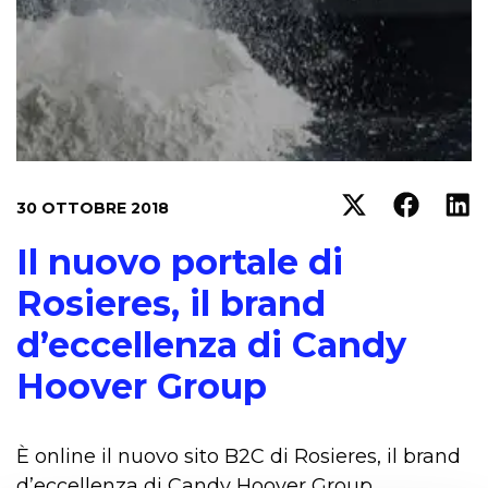
30 OTTOBRE 2018
Il nuovo portale di
Rosieres, il brand
d’eccellenza di Candy
Hoover Group
È online il nuovo sito B2C di Rosieres, il brand
d’eccellenza di Candy Hoover Group