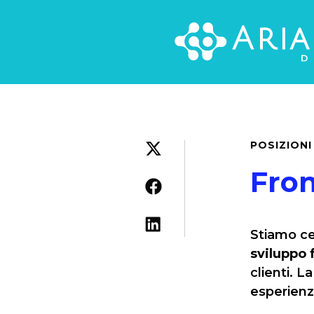
POSIZIONI
Fron
Stiamo ce
sviluppo 
clienti. L
esperienz