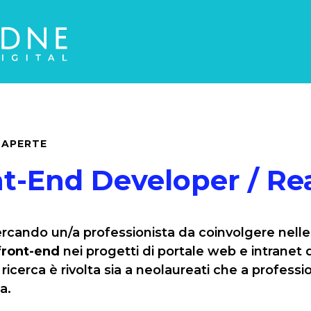
 APERTE
t-End Developer / Re
rcando un/a professionista da coinvolgere nelle a
front-end
nei progetti di portale web e intranet d
a ricerca è rivolta sia a neolaureati che a professi
a.