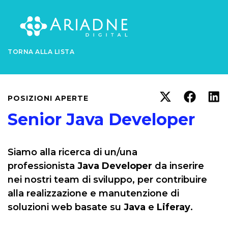
TORNA ALLA LISTA
POSIZIONI APERTE
Senior Java Developer
Siamo alla ricerca di un/una
professionista
Java Developer
da inserire
nei nostri team di sviluppo, per contribuire
alla realizzazione e manutenzione di
soluzioni web basate su
Java
e
Liferay
.